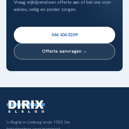
Vraag vrijblijvend een offerte aan of bel ons voor
advies, veilig en zonder zorgen.
046 436 0209
Offerte aanvragen →
'n Begrip in Limburg sinds 1923. Uw
totaalpartner voor transport,