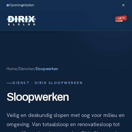
×
Openingstijden
-10%
Home
/
Diensten
/
Sloopwerken
DIENST · DIRIX SLOOPWERKEN
Sloopwerken
Veilig en deskundig slopen met oog voor milieu en
omgeving. Van totaalsloop en renovatiesloop tot