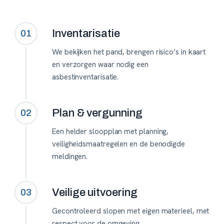
Inventarisatie
01
We bekijken het pand, brengen risico’s in kaart
en verzorgen waar nodig een
asbestinventarisatie.
Plan & vergunning
02
Een helder sloopplan met planning,
veiligheidsmaatregelen en de benodigde
meldingen.
Veilige uitvoering
03
Gecontroleerd slopen met eigen materieel, met
respect voor de omgeving.