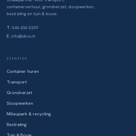
containerverhuur, grondverzet, sloopwerken,
bestrating en tuin & bouw.
T.
046 436 0209
E.
info@dirix.nl
DIENSTEN
Container huren
Transport
Grondverzet
Sloopwerken
Milieupark & recycling
Bestrating
Tuin & Bouw