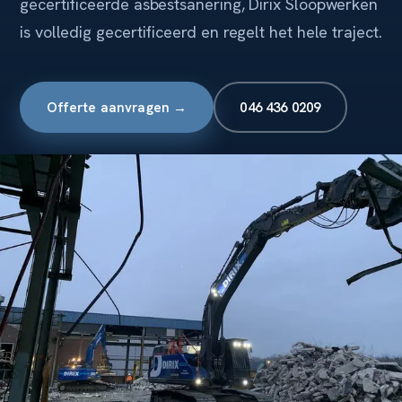
gecertificeerde asbestsanering, Dirix Sloopwerken
is volledig gecertificeerd en regelt het hele traject.
Offerte aanvragen →
046 436 0209