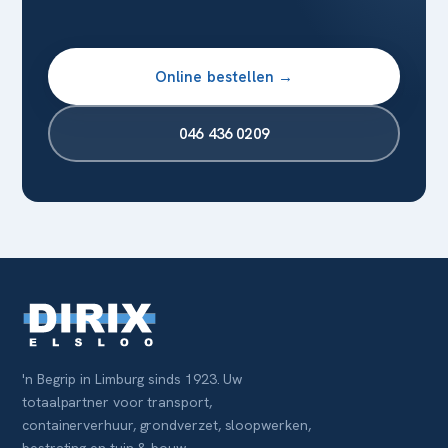
Online bestellen →
046 436 0209
'n Begrip in Limburg sinds 1923. Uw
totaalpartner voor transport,
containerverhuur, grondverzet, sloopwerken,