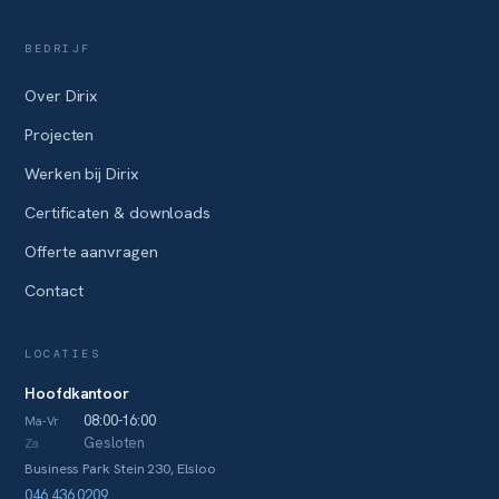
BEDRIJF
Over Dirix
Projecten
Werken bij Dirix
Certificaten & downloads
Offerte aanvragen
Contact
LOCATIES
Hoofdkantoor
08:00-16:00
Ma-Vr
Gesloten
Za
Business Park Stein 230, Elsloo
046 436 0209