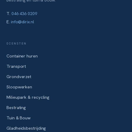
bestrating en tuin & bouw.
T.
046 436 0209
E.
info@dirix.nl
DIENSTEN
Container huren
Transport
Grondverzet
Sloopwerken
Milieupark & recycling
Bestrating
Tuin & Bouw
Gladheidsbestrijding