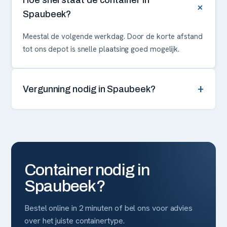
Hoe snel staat de container in
+
Spaubeek?
Meestal de volgende werkdag. Door de korte afstand
tot ons depot is snelle plaatsing goed mogelijk.
+
Vergunning nodig in Spaubeek?
Container nodig in
Spaubeek
?
Bestel online in 2 minuten of bel ons voor advies
over het juiste containertype.