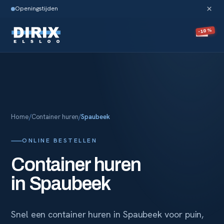
×
Openingstijden
-10%
Home
/
Container huren
/
Spaubeek
ONLINE BESTELLEN
Container huren
in
Spaubeek
Snel een container huren in
Spaubeek
voor puin,