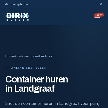
×
Openingstijden
-10%
Home
/
Container huren
/
Landgraaf
ONLINE BESTELLEN
Container huren
in
Landgraaf
Snel een container huren in
Landgraaf
voor puin,